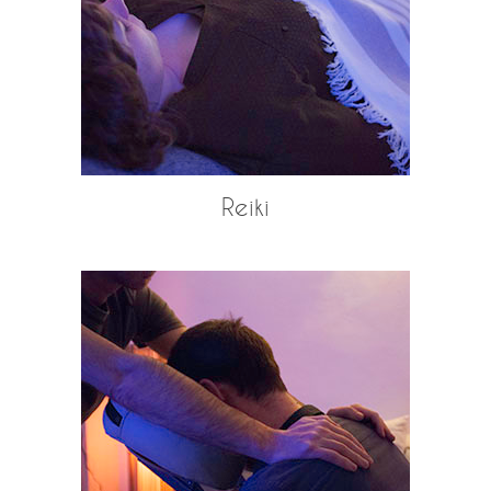
Reiki